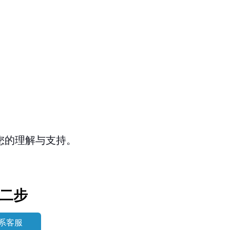
您的理解与支持。
二步
系客服