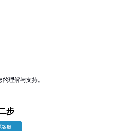
您的理解与支持。
二步
系客服